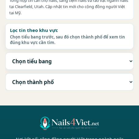
Tổng hợp tin cần thợ nails, sang tiệm nails và rao vặt ngành nails
tại Clearfield, Utah. Cập nhật tin mới cho cộng đồng người Việt
tại Mỹ.
Lọc tin theo khu vực
Chọn tiểu bang trước, sau đó chọn thành phố để xem tin
đúng khu vực cần tìm.