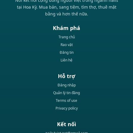
Nơi kết nối cộng đồng người Việt trong ngành nails
tại Hoa Kỳ. Mua bán, sang tiệm, tìm thợ, thuê mặt
bằng và hơn thế nữa.
Khám phá
Trang chủ
Rao vặt
Đăng tin
Liên hệ
Hỗ trợ
Đăng nhập
Quản lý tin đăng
Terms of use
Privacy policy
Kết nối