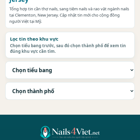
Tổng hợp tin cần thợ nails, sang tiệm nails và rao vặt ngành nails
tại Clementon, New Jersey. Cập nhật tin mới cho cộng đồng
người Việt tại Mỹ.
Lọc tin theo khu vực
Chọn tiểu bang trước, sau đó chọn thành phố để xem tin
đúng khu vực cần tìm.