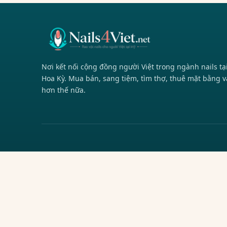
Nơi kết nối cộng đồng người Việt trong ngành nails tạ
Hoa Kỳ. Mua bán, sang tiệm, tìm thợ, thuê mặt bằng v
hơn thế nữa.