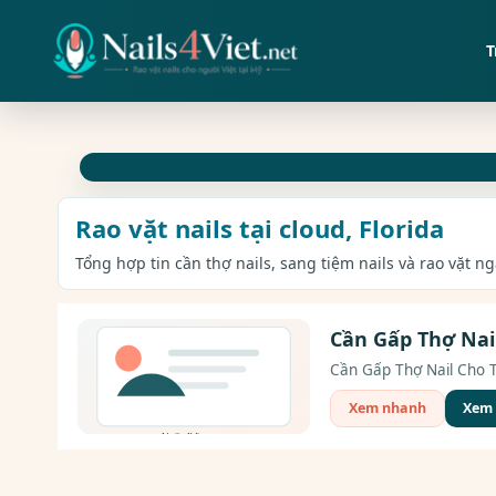
T
Rao vặt nails tại cloud, Florida
Tổng hợp tin cần thợ nails, sang tiệm nails và rao vặt ng
Cần Gấp Thợ Nai
Cần Gấp Thợ Nail Cho T
Xem nhanh
Xem c