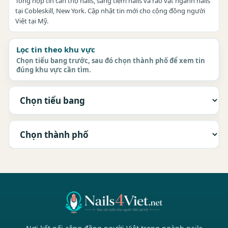
Tổng hợp tin cần thợ nails, sang tiệm nails và rao vặt ngành nails
tại Cobleskill, New York. Cập nhật tin mới cho cộng đồng người
Việt tại Mỹ.
Lọc tin theo khu vực
Chọn tiểu bang trước, sau đó chọn thành phố để xem tin
đúng khu vực cần tìm.