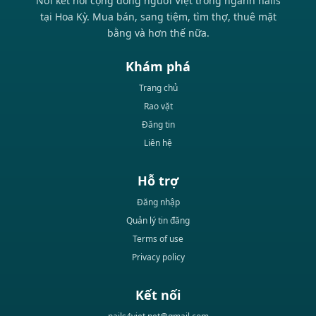
Nơi kết nối cộng đồng người Việt trong ngành nails
tại Hoa Kỳ. Mua bán, sang tiệm, tìm thợ, thuê mặt
bằng và hơn thế nữa.
Khám phá
Trang chủ
Rao vặt
Đăng tin
Liên hệ
Hỗ trợ
Đăng nhập
Quản lý tin đăng
Terms of use
Privacy policy
Kết nối