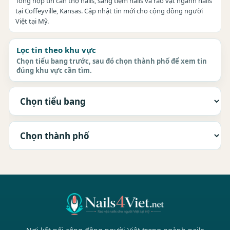
Tổng hợp tin cần thợ nails, sang tiệm nails và rao vặt ngành nails
tại Coffeyville, Kansas. Cập nhật tin mới cho cộng đồng người
Việt tại Mỹ.
Lọc tin theo khu vực
Chọn tiểu bang trước, sau đó chọn thành phố để xem tin
đúng khu vực cần tìm.