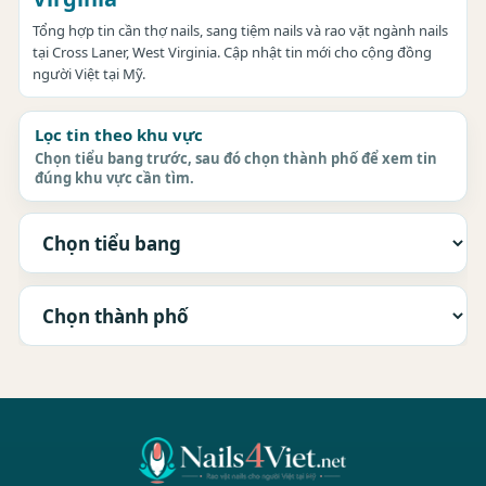
Tổng hợp tin cần thợ nails, sang tiệm nails và rao vặt ngành nails
tại Cross Laner, West Virginia. Cập nhật tin mới cho cộng đồng
người Việt tại Mỹ.
Lọc tin theo khu vực
Chọn tiểu bang trước, sau đó chọn thành phố để xem tin
đúng khu vực cần tìm.