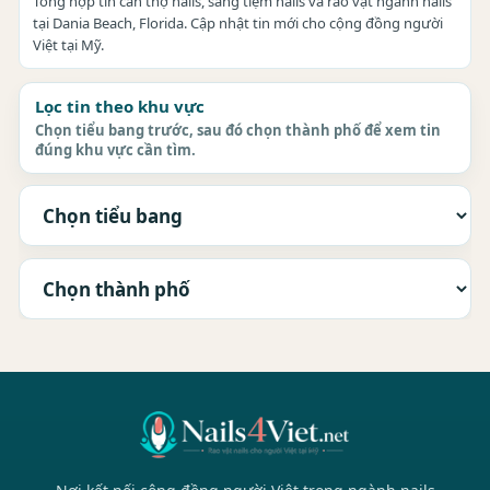
Tổng hợp tin cần thợ nails, sang tiệm nails và rao vặt ngành nails
tại Dania Beach, Florida. Cập nhật tin mới cho cộng đồng người
Việt tại Mỹ.
Lọc tin theo khu vực
Chọn tiểu bang trước, sau đó chọn thành phố để xem tin
đúng khu vực cần tìm.