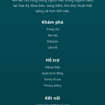
Nơi kết nối cộng đồng người Việt trong ngành nails
tại Hoa Kỳ. Mua bán, sang tiệm, tìm thợ, thuê mặt
bằng và hơn thế nữa.
Khám phá
Trang chủ
Rao vặt
Đăng tin
Liên hệ
Hỗ trợ
Đăng nhập
Quản lý tin đăng
Terms of use
Privacy policy
Kết nối