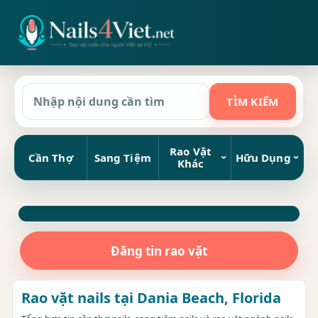
Rao Vặt
Cần Thợ
Sang Tiệm
Hữu Dụng
Khác
Đăng tin rao vặt
Rao vặt nails tại Dania Beach, Florida