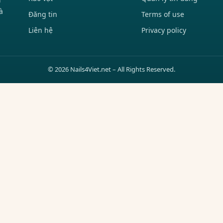
à
Đăng tin
Terms of use
Liên hệ
Privacy policy
© 2026 Nails4Viet.net – All Rights Reserved.