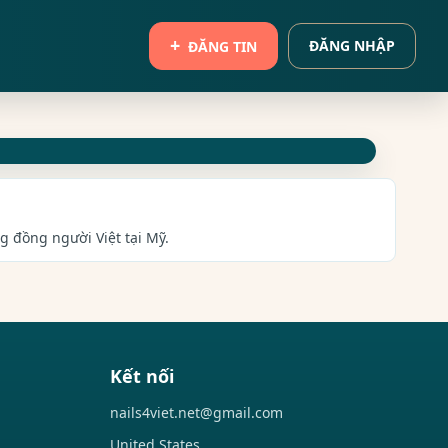
ĐĂNG NHẬP
ĐĂNG TIN
ng đồng người Việt tại Mỹ.
Kết nối
nails4viet.net@gmail.com
United States