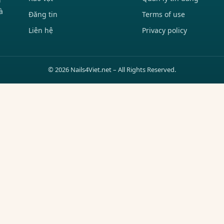
à
Đăng tin
Terms of use
Liên hệ
Privacy policy
© 2026 Nails4Viet.net – All Rights Reserved.