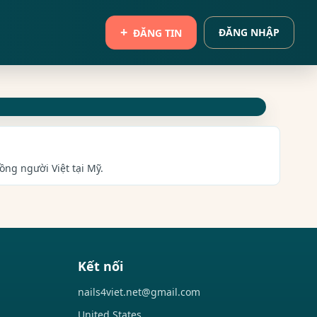
ĐĂNG NHẬP
ĐĂNG TIN
ồng người Việt tại Mỹ.
Kết nối
nails4viet.net@gmail.com
United States