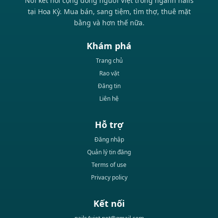
Nơi kết nối cộng đồng người Việt trong ngành nails
tại Hoa Kỳ. Mua bán, sang tiệm, tìm thợ, thuê mặt
bằng và hơn thế nữa.
Khám phá
Trang chủ
Rao vặt
Đăng tin
Liên hệ
Hỗ trợ
Đăng nhập
Quản lý tin đăng
Terms of use
Privacy policy
Kết nối