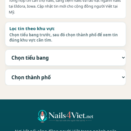
Tổng hợp tin cần thợ nails, sang tiệm nails và rao vặt ngành nails
tại Eldora, Iowa. Cập nhật tin mới cho cộng đồng người Việt tại
Mỹ.
Lọc tin theo khu vực
Chọn tiểu bang trước, sau đó chọn thành phố để xem tin
đúng khu vực cần tìm.