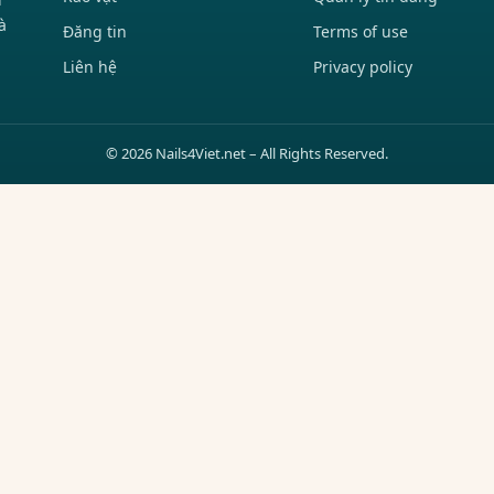
à
Đăng tin
Terms of use
Liên hệ
Privacy policy
© 2026 Nails4Viet.net – All Rights Reserved.