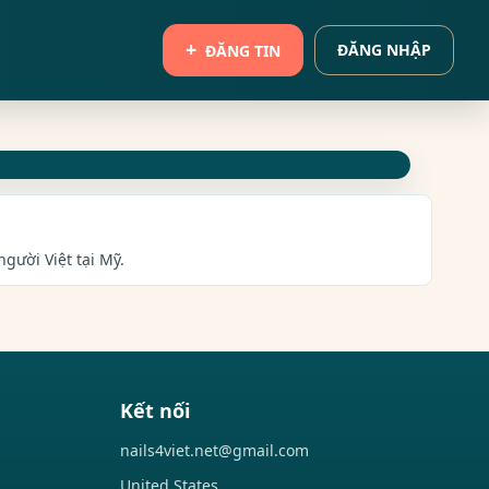
ĐĂNG NHẬP
ĐĂNG TIN
gười Việt tại Mỹ.
Kết nối
nails4viet.net@gmail.com
United States