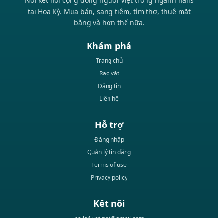
Nơi kết nối cộng đồng người Việt trong ngành nails
tại Hoa Kỳ. Mua bán, sang tiệm, tìm thợ, thuê mặt
bằng và hơn thế nữa.
Khám phá
Trang chủ
Rao vặt
Đăng tin
Liên hệ
Hỗ trợ
Đăng nhập
Quản lý tin đăng
Terms of use
Privacy policy
Kết nối