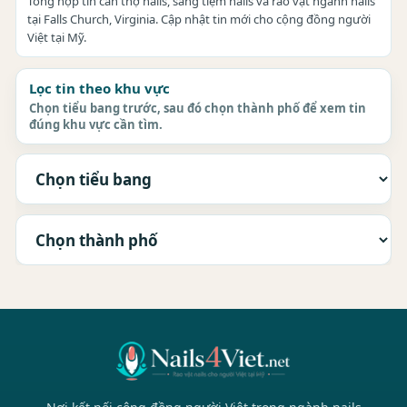
Tổng hợp tin cần thợ nails, sang tiệm nails và rao vặt ngành nails
tại Falls Church, Virginia. Cập nhật tin mới cho cộng đồng người
Việt tại Mỹ.
Lọc tin theo khu vực
Chọn tiểu bang trước, sau đó chọn thành phố để xem tin
đúng khu vực cần tìm.