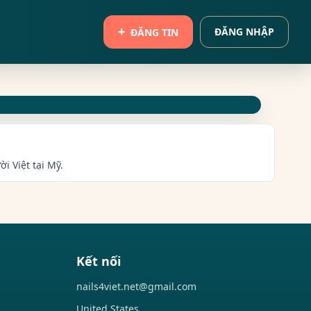
ĐĂNG NHẬP
ĐĂNG TIN
i Việt tại Mỹ.
Kết nối
nails4viet.net@gmail.com
United States