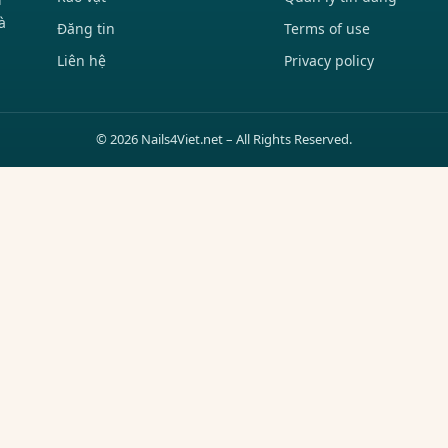
à
Đăng tin
Terms of use
Liên hệ
Privacy policy
© 2026 Nails4Viet.net – All Rights Reserved.