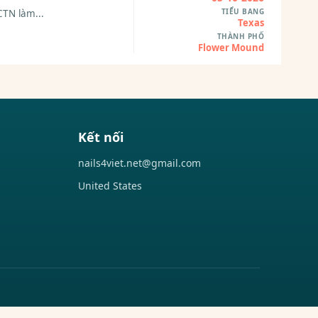
TIỂU BANG
CTN làm...
Texas
THÀNH PHỐ
Flower Mound
Kết nối
nails4viet.net@gmail.com
United States