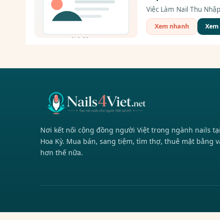
Việc Làm Nail Thu Nhập 
Xem nhanh
Xem c
Nơi kết nối cộng đồng người Việt trong ngành nails tạ
Hoa Kỳ. Mua bán, sang tiệm, tìm thợ, thuê mặt bằng v
hơn thế nữa.