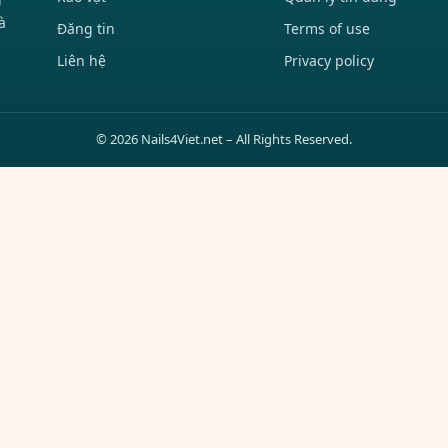
à
Đăng tin
Terms of use
Liên hệ
Privacy policy
© 2026 Nails4Viet.net – All Rights Reserved.