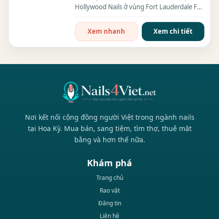
Hollywood Nails ở vùng Fort Lauderdale FL
đang cần thợ nail...
Xem nhanh
Xem chi tiết
Nơi kết nối cộng đồng người Việt trong ngành nails
tại Hoa Kỳ. Mua bán, sang tiệm, tìm thợ, thuê mặt
bằng và hơn thế nữa.
Khám phá
Trang chủ
Rao vặt
Đăng tin
Liên hệ