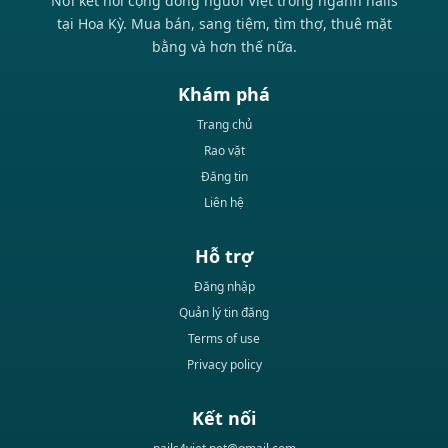
Nơi kết nối cộng đồng người Việt trong ngành nails
tại Hoa Kỳ. Mua bán, sang tiệm, tìm thợ, thuê mặt
bằng và hơn thế nữa.
Khám phá
Trang chủ
Rao vặt
Đăng tin
Liên hệ
Hỗ trợ
Đăng nhập
Quản lý tin đăng
Terms of use
Privacy policy
Kết nối