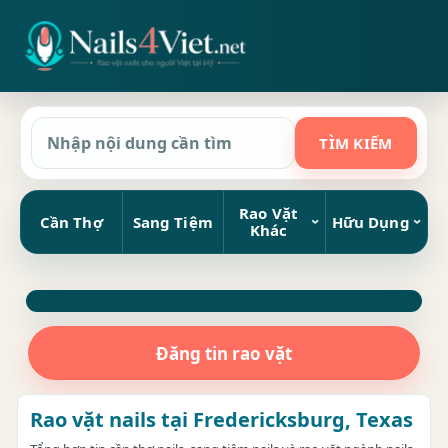
Rao Vặt
Cần Thợ
Sang Tiệm
Hữu Dụng
Khác
Đăng tin rao vặt
Rao vặt nails tại Fredericksburg, Texas