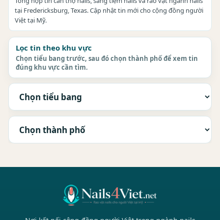
Tổng hợp tin cần thợ nails, sang tiệm nails và rao vặt ngành nails
tại Fredericksburg, Texas. Cập nhật tin mới cho cộng đồng người
Việt tại Mỹ.
Lọc tin theo khu vực
Chọn tiểu bang trước, sau đó chọn thành phố để xem tin
đúng khu vực cần tìm.