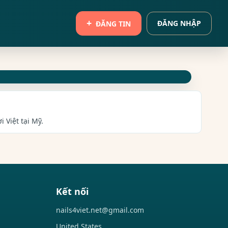
ĐĂNG NHẬP
ĐĂNG TIN
 Việt tại Mỹ.
Kết nối
nails4viet.net@gmail.com
United States