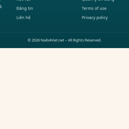
à
Đăng tin
Terms of use
Liên hệ
Privacy policy
© 2026 Nails4Viet.net – All Rights Reserved.