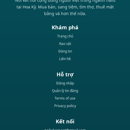
Nơi kết nối cộng đồng người Việt trong ngành nails
tại Hoa Kỳ. Mua bán, sang tiệm, tìm thợ, thuê mặt
bằng và hơn thế nữa.
Khám phá
Trang chủ
Rao vặt
Đăng tin
Liên hệ
Hỗ trợ
Đăng nhập
Quản lý tin đăng
Terms of use
Privacy policy
Kết nối