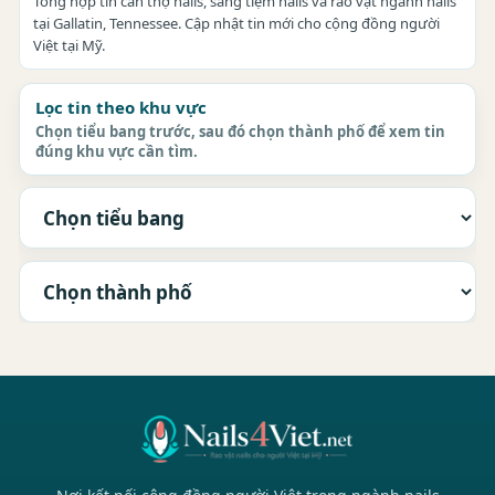
Tổng hợp tin cần thợ nails, sang tiệm nails và rao vặt ngành nails
tại Gallatin, Tennessee. Cập nhật tin mới cho cộng đồng người
Việt tại Mỹ.
Lọc tin theo khu vực
Chọn tiểu bang trước, sau đó chọn thành phố để xem tin
đúng khu vực cần tìm.