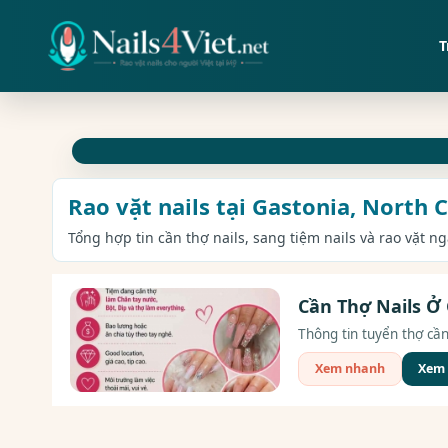
T
Rao vặt nails tại Gastonia, North 
Tổng hợp tin cần thợ nails, sang tiệm nails và rao vặt n
Cần Thợ Nails Ở 
Thông tin tuyển thợ cần 
Xem nhanh
Xem c