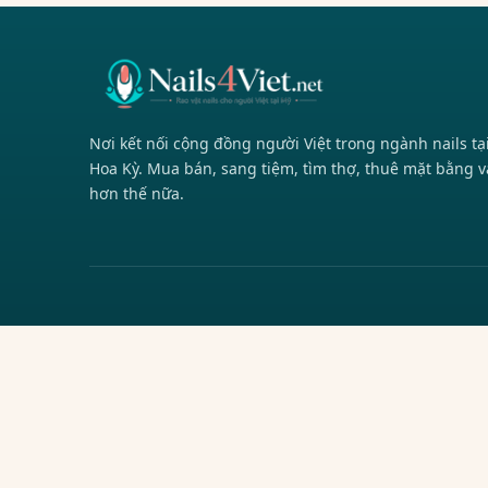
Nơi kết nối cộng đồng người Việt trong ngành nails tạ
Hoa Kỳ. Mua bán, sang tiệm, tìm thợ, thuê mặt bằng v
hơn thế nữa.