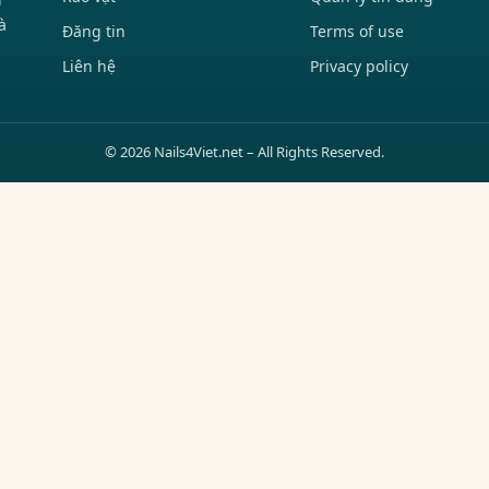
à
Đăng tin
Terms of use
Liên hệ
Privacy policy
© 2026 Nails4Viet.net – All Rights Reserved.