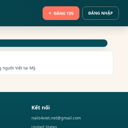
ĐĂNG NHẬP
ĐĂNG TIN
 người Việt tại Mỹ.
Kết nối
nails4viet.net@gmail.com
United States