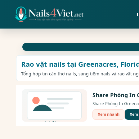
T
Rao vặt nails tại Greenacres, Flori
Tổng hợp tin cần thợ nails, sang tiệm nails và rao vặt n
Share Phòng In G
Share Phòng In Greenac
Xem nhanh
Xem c