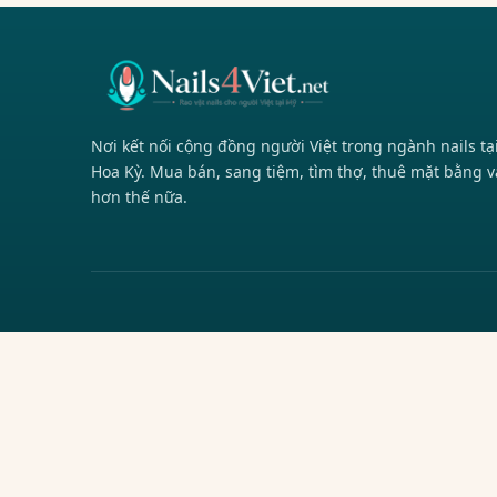
Nơi kết nối cộng đồng người Việt trong ngành nails tạ
Hoa Kỳ. Mua bán, sang tiệm, tìm thợ, thuê mặt bằng v
hơn thế nữa.