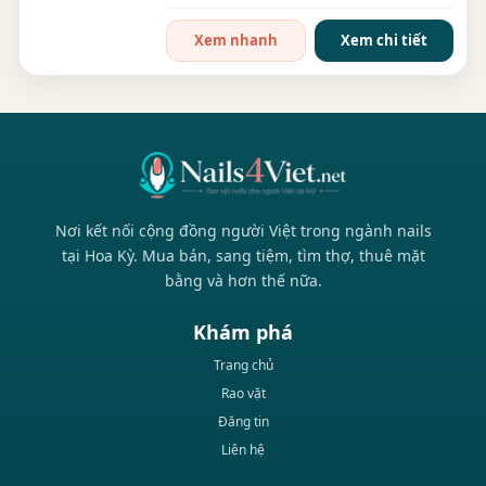
bán gấp do...
Xem nhanh
Xem chi tiết
Nơi kết nối cộng đồng người Việt trong ngành nails
tại Hoa Kỳ. Mua bán, sang tiệm, tìm thợ, thuê mặt
bằng và hơn thế nữa.
Khám phá
Trang chủ
Rao vặt
Đăng tin
Liên hệ