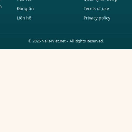
à
Đăng tin
Terms of use
Liên hệ
Privacy policy
© 2026 Nails4Viet.net – All Rights Reserved.