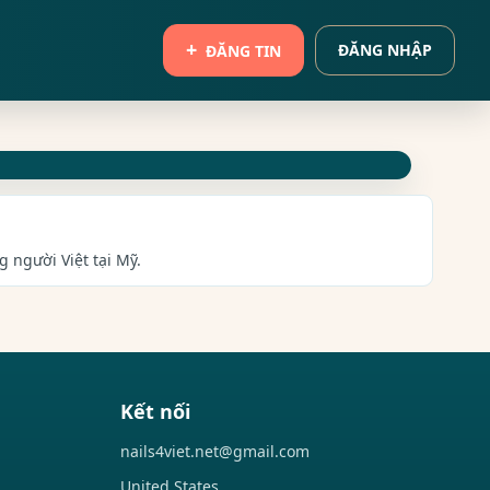
ĐĂNG NHẬP
ĐĂNG TIN
g người Việt tại Mỹ.
Kết nối
nails4viet.net@gmail.com
United States