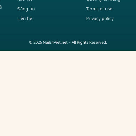
à
Đăng tin
Terms of use
Liên hệ
Privacy policy
© 2026 Nails4Viet.net – All Rights Reserved.