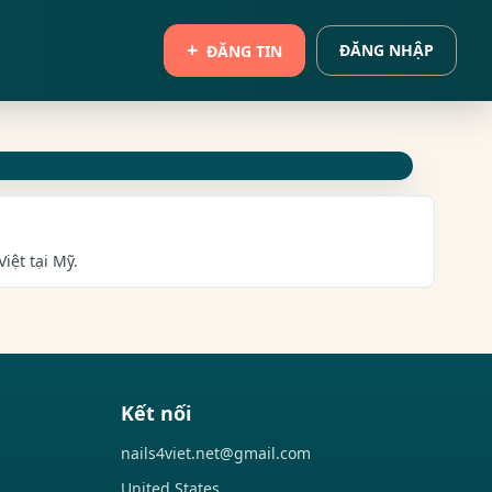
ĐĂNG NHẬP
ĐĂNG TIN
iệt tại Mỹ.
Kết nối
nails4viet.net@gmail.com
United States