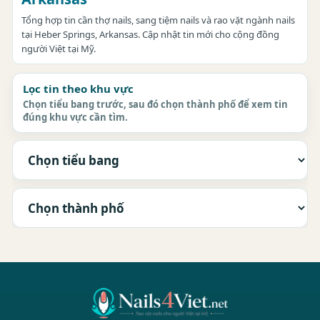
Tổng hợp tin cần thợ nails, sang tiệm nails và rao vặt ngành nails
tại Heber Springs, Arkansas. Cập nhật tin mới cho cộng đồng
người Việt tại Mỹ.
Lọc tin theo khu vực
Chọn tiểu bang trước, sau đó chọn thành phố để xem tin
đúng khu vực cần tìm.