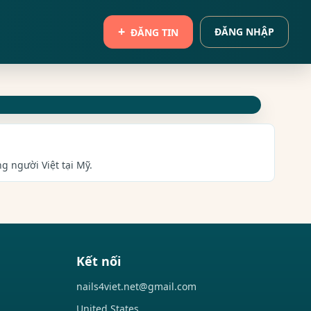
ĐĂNG NHẬP
ĐĂNG TIN
g người Việt tại Mỹ.
Kết nối
nails4viet.net@gmail.com
United States