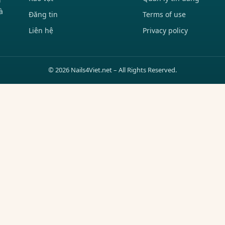
à
Đăng tin
Terms of use
Liên hệ
Privacy policy
© 2026 Nails4Viet.net – All Rights Reserved.