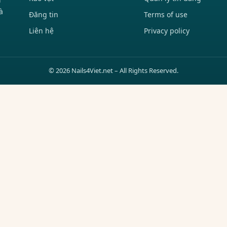
à
Đăng tin
Terms of use
Liên hệ
Privacy policy
© 2026 Nails4Viet.net – All Rights Reserved.