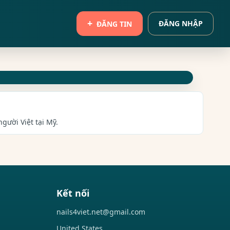
ĐĂNG NHẬP
ĐĂNG TIN
gười Việt tại Mỹ.
Kết nối
nails4viet.net@gmail.com
United States