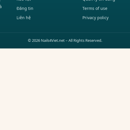
à
Đăng tin
Terms of use
Liên hệ
Privacy policy
© 2026 Nails4Viet.net – All Rights Reserved.