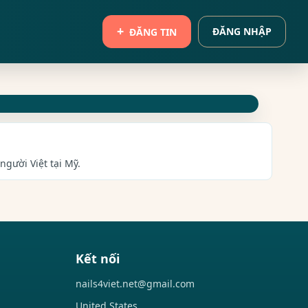
ĐĂNG NHẬP
ĐĂNG TIN
người Việt tại Mỹ.
Kết nối
nails4viet.net@gmail.com
United States