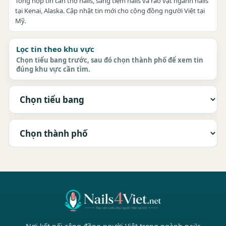
Tổng hợp tin cần thợ nails, sang tiệm nails và rao vặt ngành nails
tại Kenai, Alaska. Cập nhật tin mới cho cộng đồng người Việt tại
Mỹ.
Lọc tin theo khu vực
Chọn tiểu bang trước, sau đó chọn thành phố để xem tin
đúng khu vực cần tìm.