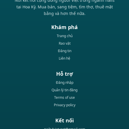
Nơi kết nối cộng đồng người Việt trong ngành nails
tại Hoa Kỳ. Mua bán, sang tiệm, tìm thợ, thuê mặt
bằng và hơn thế nữa.
Khám phá
Trang chủ
Rao vặt
Đăng tin
Liên hệ
Hỗ trợ
Đăng nhập
Quản lý tin đăng
Terms of use
Privacy policy
Kết nối