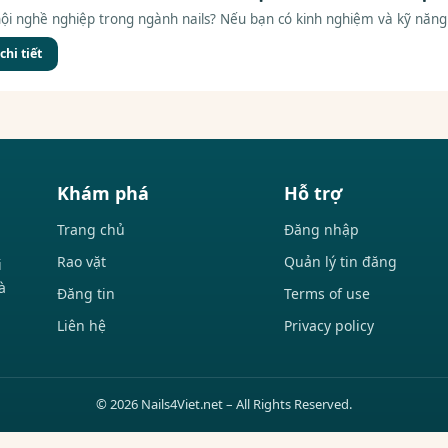
ội nghề nghiệp trong ngành nails? Nếu bạn có kinh nghiệm và kỹ năng 
hi tiết
Khám phá
Hỗ trợ
Trang chủ
Đăng nhập
Rao vặt
Quản lý tin đăng
i
à
Đăng tin
Terms of use
Liên hệ
Privacy policy
© 2026 Nails4Viet.net – All Rights Reserved.