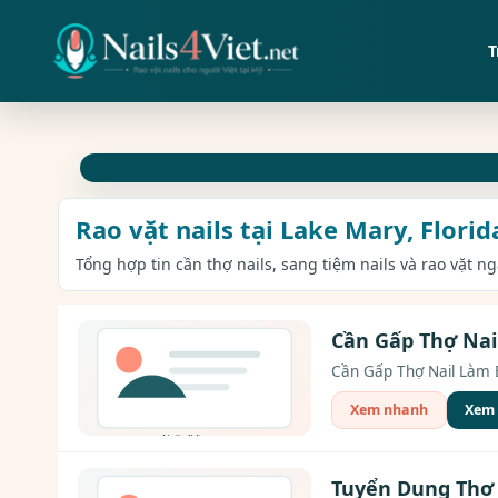
T
Rao vặt nails tại Lake Mary, Florid
Tổng hợp tin cần thợ nails, sang tiệm nails và rao vặt ng
Cần Gấp Thợ Nai
Cần Gấp Thợ Nail Làm Ev
Xem nhanh
Xem c
Tuyển Dụng Thợ 