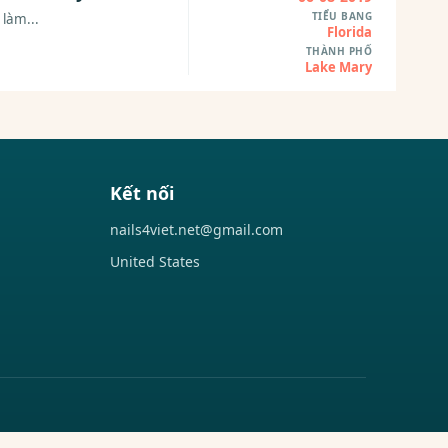
TIỂU BANG
làm...
Florida
THÀNH PHỐ
Lake Mary
Kết nối
nails4viet.net@gmail.com
United States