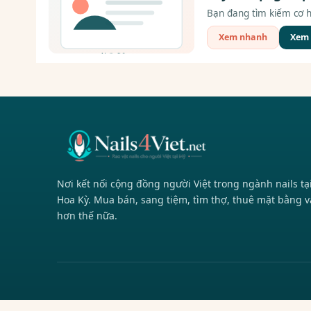
Bạn đang tìm kiếm cơ h
Xem nhanh
Xem c
Nơi kết nối cộng đồng người Việt trong ngành nails tạ
Hoa Kỳ. Mua bán, sang tiệm, tìm thợ, thuê mặt bằng v
hơn thế nữa.