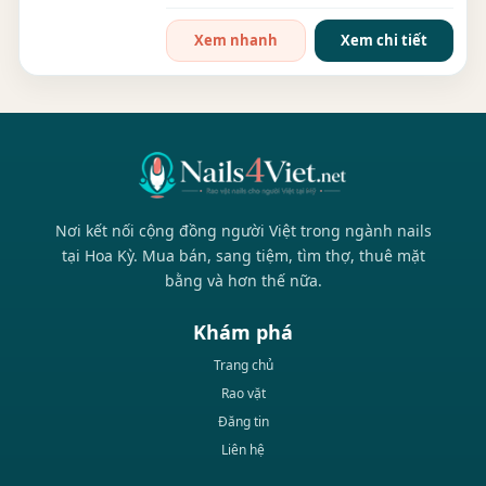
tay...
Xem nhanh
Xem chi tiết
Nơi kết nối cộng đồng người Việt trong ngành nails
tại Hoa Kỳ. Mua bán, sang tiệm, tìm thợ, thuê mặt
bằng và hơn thế nữa.
Khám phá
Trang chủ
Rao vặt
Đăng tin
Liên hệ