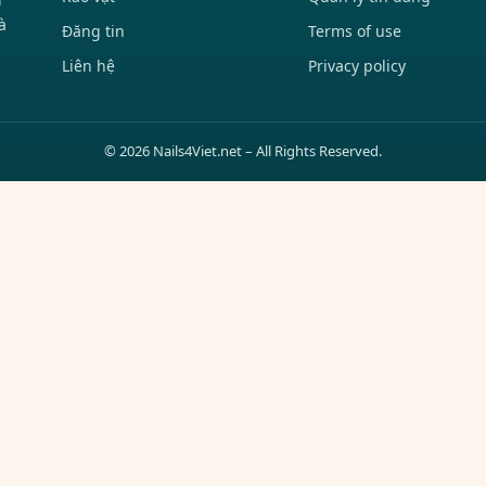
à
Đăng tin
Terms of use
Liên hệ
Privacy policy
© 2026 Nails4Viet.net – All Rights Reserved.