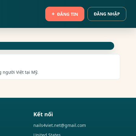
ĐĂNG NHẬP
ĐĂNG TIN
 người Việt tại Mỹ.
Kết nối
nails4viet.net@gmail.com
United States