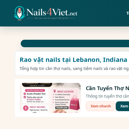
T
Rao vặt nails tại Lebanon, Indiana
Tổng hợp tin cần thợ nails, sang tiệm nails và rao vặt n
Cần Tuyển Thợ Na
Thông tin tuyển thợ cần
Xem nhanh
Xem c