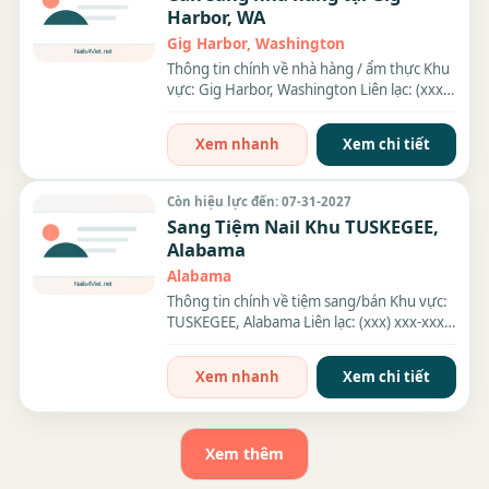
Harbor, WA
Gig Harbor, Washington
Thông tin chính về nhà hàng / ẩm thực Khu
vực: Gig Harbor, Washington Liên lạc: (xxx)
xxx-xxxx Thông...
Xem nhanh
Xem chi tiết
Còn hiệu lực đến: 07-31-2027
Sang Tiệm Nail Khu TUSKEGEE,
Alabama
Alabama
Thông tin chính về tiệm sang/bán Khu vực:
TUSKEGEE, Alabama Liên lạc: (xxx) xxx-xxxx
Giá sang/bán:...
Xem nhanh
Xem chi tiết
Xem thêm