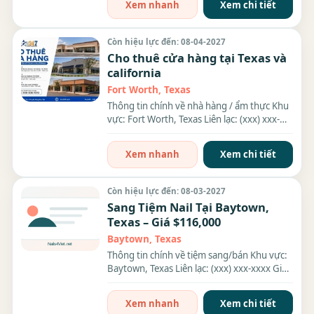
Xem nhanh
Xem chi tiết
Còn hiệu lực đến: 08-04-2027
Cho thuê cửa hàng tại Texas và
california
Fort Worth, Texas
Thông tin chính về nhà hàng / ẩm thực Khu
vực: Fort Worth, Texas Liên lạc: (xxx) xxx-
xxxx Địa chỉ:...
Xem nhanh
Xem chi tiết
Còn hiệu lực đến: 08-03-2027
Sang Tiệm Nail Tại Baytown,
Texas – Giá $116,000
Baytown, Texas
Thông tin chính về tiệm sang/bán Khu vực:
Baytown, Texas Liên lạc: (xxx) xxx-xxxx Giá
sang/bán: $116,000...
Xem nhanh
Xem chi tiết