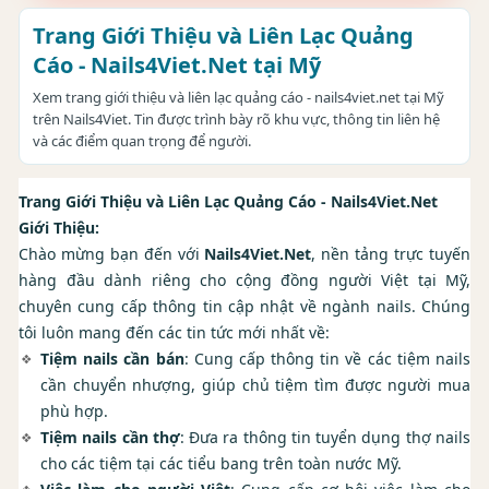
Trang Giới Thiệu và Liên Lạc Quảng
Cáo - Nails4Viet.Net tại Mỹ
Xem trang giới thiệu và liên lạc quảng cáo - nails4viet.net tại Mỹ
trên Nails4Viet. Tin được trình bày rõ khu vực, thông tin liên hệ
và các điểm quan trọng để người.
Trang Giới Thiệu và Liên Lạc Quảng Cáo - Nails4Viet.Net
Giới Thiệu:
Chào mừng bạn đến với
Nails4Viet.Net
, nền tảng trực tuyến
hàng đầu dành riêng cho cộng đồng người Việt tại Mỹ,
chuyên cung cấp thông tin cập nhật về ngành nails. Chúng
tôi luôn mang đến các tin tức mới nhất về:
Tiệm nails cần bán
: Cung cấp thông tin về các tiệm nails
cần chuyển nhượng, giúp chủ tiệm tìm được người mua
phù hợp.
Tiệm nails cần thợ
: Đưa ra thông tin tuyển dụng thợ nails
cho các tiệm tại các tiểu bang trên toàn nước Mỹ.