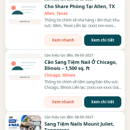
Cho Share Phòng Tại Allen, TX
Allen, Texas
Thông tin chính về nhà hàng / ẩm thực Khu
vực: Allen, Texas Liên lạc: (xxx) xxx-xxxx
Thông tin chi...
Xem nhanh
Xem chi tiết
Còn hiệu lực đến: 08-05-2027
Cần Sang Tiệm Nail Ở Chicago,
Illinois – 1,500 sq. ft
Chicago, Illinois
Thông tin chính về tiệm sang/bán Khu vực:
Chicago, Illinois Liên lạc: (xxx) xxx-xxxx Giá
sang/bán:...
Xem nhanh
Xem chi tiết
Còn hiệu lực đến: 08-05-2027
Sang Tiệm Nails Mount Juliet,
Tennessee