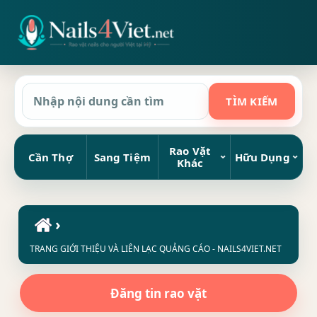
Rao Vặt
Cần Thợ
Sang Tiệm
Hữu Dụng
Khác
›
TRANG GIỚI THIỆU VÀ LIÊN LẠC QUẢNG CÁO - NAILS4VIET.NET
Đăng tin rao vặt