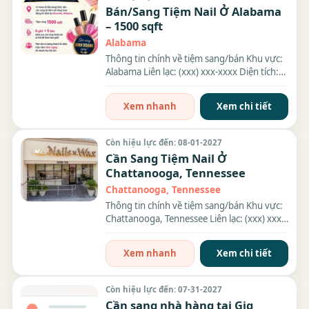
Bán/Sang Tiệm Nail Ở Alabama
– 1500 sqft
Alabama
Thông tin chính về tiệm sang/bán Khu vực:
Alabama Liên lạc: (xxx) xxx-xxxx Diện tích:
1500 sqft Thông...
Xem nhanh
Xem chi tiết
Còn hiệu lực đến: 08-01-2027
Cần Sang Tiệm Nail Ở
Chattanooga, Tennessee
Chattanooga, Tennessee
Thông tin chính về tiệm sang/bán Khu vực:
Chattanooga, Tennessee Liên lạc: (xxx) xxx-
xxxx Địa chỉ:...
Xem nhanh
Xem chi tiết
Còn hiệu lực đến: 07-31-2027
Cần sang nhà hàng tại Gig