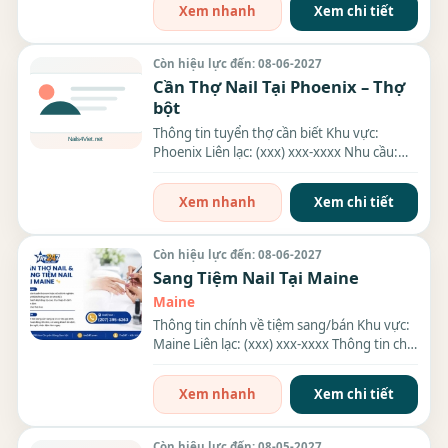
Xem nhanh
Xem chi tiết
Còn hiệu lực đến: 08-06-2027
Cần Thợ Nail Tại Phoenix – Thợ
bột
Thông tin tuyển thợ cần biết Khu vực:
Phoenix Liên lạc: (xxx) xxx-xxxx Nhu cầu:
Thợ làm Nails -...
Xem nhanh
Xem chi tiết
Còn hiệu lực đến: 08-06-2027
Sang Tiệm Nail Tại Maine
Maine
Thông tin chính về tiệm sang/bán Khu vực:
Maine Liên lạc: (xxx) xxx-xxxx Thông tin chi
tiết về tiệm...
Xem nhanh
Xem chi tiết
Còn hiệu lực đến: 08-05-2027