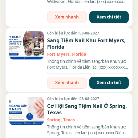
Wildwood, Florida Liên lạc: (xxx) xxx-xxxx
Giá sang/bán: $360K...
Xem nhanh
Xem chi tiết
Còn hiệu lực đến: 08-08-2027
Sang Tiệm Nail Khu Fort Myers,
Florida
Fort Myers, Florida
Thông tin chính về tiệm sang/bán Khu vực:
Fort Myers, Florida Liên lạc: (xxx) xxx-xxxx
Diện tích: 1,500...
Xem nhanh
Xem chi tiết
Còn hiệu lực đến: 08-08-2027
Cơ Hội Sang Tiệm Nail Ở Spring,
Texas
Spring, Texas
Thông tin chính về tiệm sang/bán Khu vực:
Spring, Texas Liên lạc: (xxx) xxx-xxxx Diện