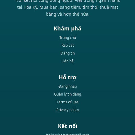
Nơi kết nối cộng đồng người Việt trong ngành nails
tại Hoa Kỳ. Mua bán, sang tiệm, tìm thợ, thuê mặt
bằng và hơn thế nữa.
Khám phá
Trang chủ
Rao vặt
Đăng tin
Liên hệ
Hỗ trợ
Đăng nhập
Quản lý tin đăng
Terms of use
Privacy policy
Kết nối