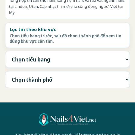
Tổng hợp tin cần thợ nails, sang tiệm nails và rao vặt ngành nails
tại Lindon, Utah. Cập nhật tin mới cho cộng đồng người Việt tại
Mỹ.
Lọc tin theo khu vực
Chọn tiểu bang trước, sau đó chọn thành phố để xem tin
đúng khu vực cần tìm.