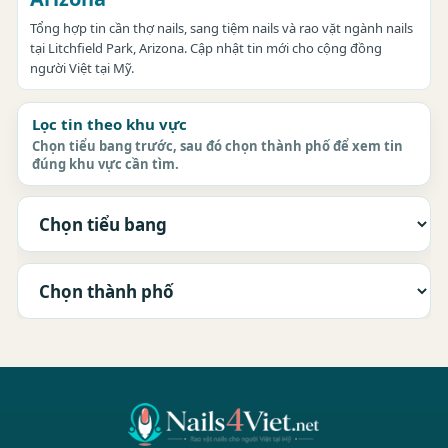
Tổng hợp tin cần thợ nails, sang tiệm nails và rao vặt ngành nails
tại Litchfield Park, Arizona. Cập nhật tin mới cho cộng đồng
người Việt tại Mỹ.
Lọc tin theo khu vực
Chọn tiểu bang trước, sau đó chọn thành phố để xem tin
đúng khu vực cần tìm.