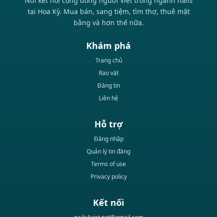
Nơi kết nối cộng đồng người Việt trong ngành nails
tại Hoa Kỳ. Mua bán, sang tiệm, tìm thợ, thuê mặt
bằng và hơn thế nữa.
Khám phá
Trang chủ
Rao vặt
Đăng tin
Liên hệ
Hỗ trợ
Đăng nhập
Quản lý tin đăng
Terms of use
Privacy policy
Kết nối