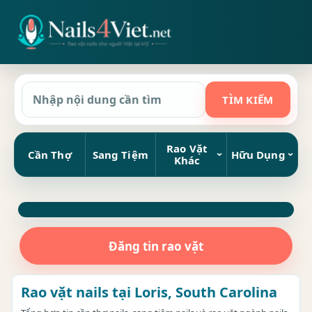
Rao Vặt
Cần Thợ
Sang Tiệm
Hữu Dụng
Khác
Đăng tin rao vặt
Rao vặt nails tại Loris, South Carolina