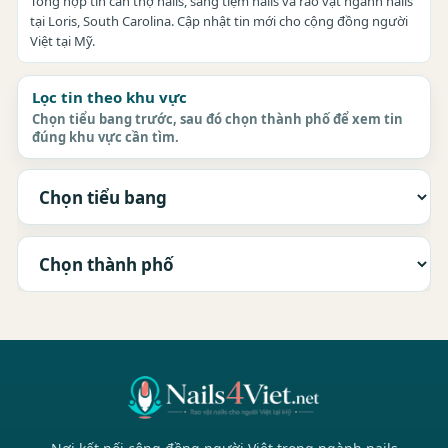
Tổng hợp tin cần thợ nails, sang tiệm nails và rao vặt ngành nails
tại Loris, South Carolina. Cập nhật tin mới cho cộng đồng người
Việt tại Mỹ.
Lọc tin theo khu vực
Chọn tiểu bang trước, sau đó chọn thành phố để xem tin
đúng khu vực cần tìm.