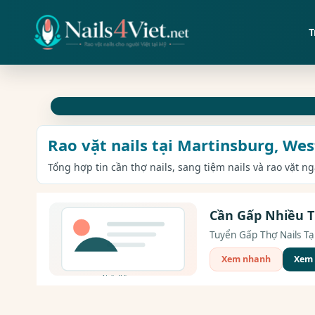
T
Rao vặt nails tại Martinsburg, Wes
Tổng hợp tin cần thợ nails, sang tiệm nails và rao vặt n
Cần Gấp Nhiều T
Tuyển Gấp Thợ Nails Tại
Xem nhanh
Xem c