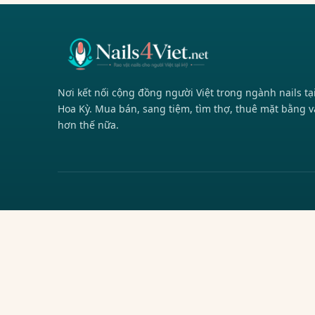
Nơi kết nối cộng đồng người Việt trong ngành nails tạ
Hoa Kỳ. Mua bán, sang tiệm, tìm thợ, thuê mặt bằng v
hơn thế nữa.