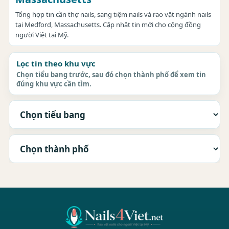
Tổng hợp tin cần thợ nails, sang tiệm nails và rao vặt ngành nails
tại Medford, Massachusetts. Cập nhật tin mới cho cộng đồng
người Việt tại Mỹ.
Lọc tin theo khu vực
Chọn tiểu bang trước, sau đó chọn thành phố để xem tin
đúng khu vực cần tìm.