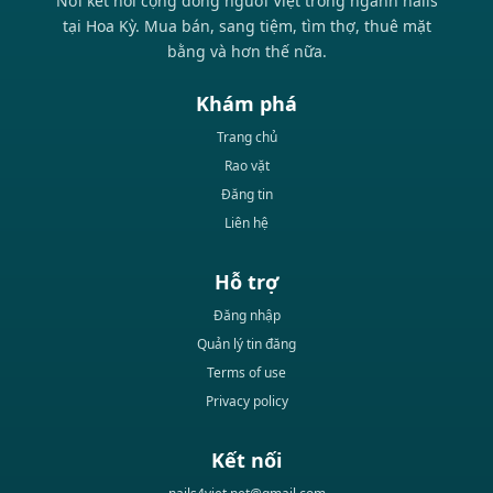
Nơi kết nối cộng đồng người Việt trong ngành nails
tại Hoa Kỳ. Mua bán, sang tiệm, tìm thợ, thuê mặt
bằng và hơn thế nữa.
Khám phá
Trang chủ
Rao vặt
Đăng tin
Liên hệ
Hỗ trợ
Đăng nhập
Quản lý tin đăng
Terms of use
Privacy policy
Kết nối