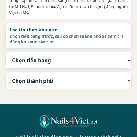
Tổng hợp tin cần thợ nails, sang tiệm nails và rao vặt ngành nails
tại Mill Hall, Pennsylvania. Cập nhật tin mới cho cộng đồng người
Việt tại Mỹ.
Lọc tin theo khu vực
Chọn tiểu bang trước, sau đó chọn thành phố để xem tin
đúng khu vực cần tìm.