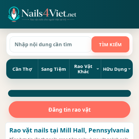
Rao Vặt
Cần Thợ
Sang Tiệm
Hữu Dụng
Khác
Đăng tin rao vặt
Rao vặt nails tại Mill Hall, Pennsylvania