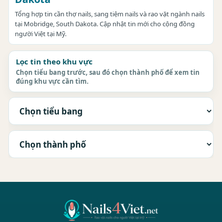
Tổng hợp tin cần thợ nails, sang tiệm nails và rao vặt ngành nails
tại Mobridge, South Dakota. Cập nhật tin mới cho cộng đồng
người Việt tại Mỹ.
Lọc tin theo khu vực
Chọn tiểu bang trước, sau đó chọn thành phố để xem tin
đúng khu vực cần tìm.