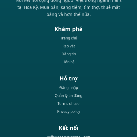
Nơi kết nối cộng đồng người Việt trong ngành nails
tại Hoa Kỳ. Mua bán, sang tiệm, tìm thợ, thuê mặt
bằng và hơn thế nữa.
Khám phá
Trang chủ
Rao vặt
Đăng tin
Liên hệ
Hỗ trợ
Đăng nhập
Quản lý tin đăng
Terms of use
Privacy policy
Kết nối