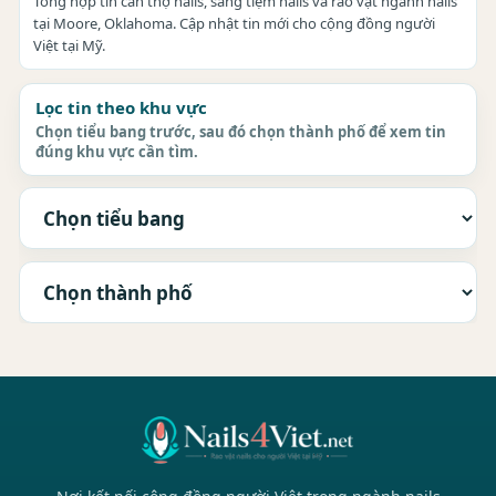
Tổng hợp tin cần thợ nails, sang tiệm nails và rao vặt ngành nails
tại Moore, Oklahoma. Cập nhật tin mới cho cộng đồng người
Việt tại Mỹ.
Lọc tin theo khu vực
Chọn tiểu bang trước, sau đó chọn thành phố để xem tin
đúng khu vực cần tìm.