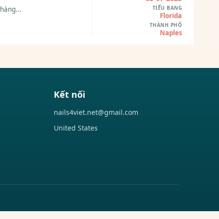
TIỂU BANG
hàng...
Florida
THÀNH PHỐ
Naples
Kết nối
nails4viet.net@gmail.com
United States