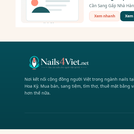
Cần Sang Gấp Nhà Hàng P
Xem nhanh
Xem c
Nơi kết nối cộng đồng người Việt trong ngành nails tạ
Hoa Kỳ. Mua bán, sang tiệm, tìm thợ, thuê mặt bằng v
hơn thế nữa.