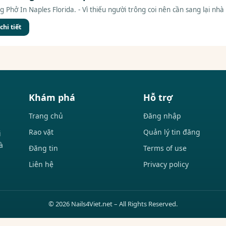
hở In Naples Florida. - Vì thiếu người trông coi nên cần sang lại nhà 
hi tiết
Khám phá
Hỗ trợ
Trang chủ
Đăng nhập
Rao vặt
Quản lý tin đăng
i
à
Đăng tin
Terms of use
Liên hệ
Privacy policy
© 2026 Nails4Viet.net – All Rights Reserved.