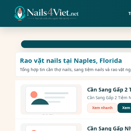
T
Rao vặt nails tại Naples, Florida
Tổng hợp tin cần thợ nails, sang tiệm nails và rao vặt ng
Cần Sang Gấp 2 T
Cần Sang Gấp 2 Tiệm Nail
Xem nhanh
Xem c
Cần Sang Gấp Nh