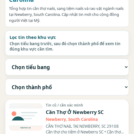
Tổng hợp tin cần thợ nails, sang tiệm nails và rao vặt ngành nails
tại Newberry, South Carolina. Cập nhật tin mới cho cộng đồng
người Việt tại Mỹ.
Lọc tin theo khu vực
Chọn tiểu bang trước, sau đó chọn thành phố để xem tin
đúng khu vực cần tìm.
Tin cũ / cần xác minh
Cần Thợ Ở Newberry SC
Newberry, South Carolina
CẦN THỢ NAIL TẠI NEWBERRY, SC 29108
Cần thợ cho tiệm ở Newberry SC • Cần thợ