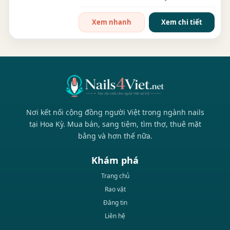
biết làm...
Xem nhanh
Xem chi tiết
Nơi kết nối cộng đồng người Việt trong ngành nails
tại Hoa Kỳ. Mua bán, sang tiệm, tìm thợ, thuê mặt
bằng và hơn thế nữa.
Khám phá
Trang chủ
Rao vặt
Đăng tin
Liên hệ