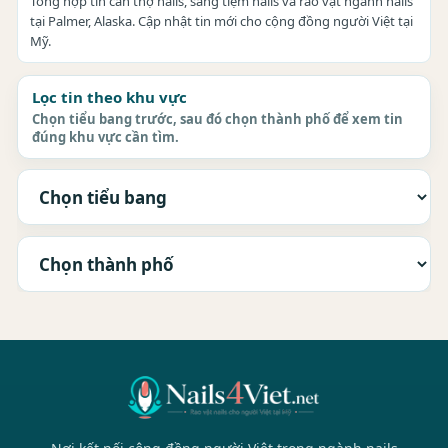
Tổng hợp tin cần thợ nails, sang tiệm nails và rao vặt ngành nails
tại Palmer, Alaska. Cập nhật tin mới cho cộng đồng người Việt tại
Mỹ.
Lọc tin theo khu vực
Chọn tiểu bang trước, sau đó chọn thành phố để xem tin
đúng khu vực cần tìm.