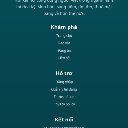
Nơi kết nối cộng đồng người Việt trong ngành nails
tại Hoa Kỳ. Mua bán, sang tiệm, tìm thợ, thuê mặt
bằng và hơn thế nữa.
Khám phá
Trang chủ
Rao vặt
Đăng tin
Liên hệ
Hỗ trợ
Đăng nhập
Quản lý tin đăng
Terms of use
Privacy policy
Kết nối