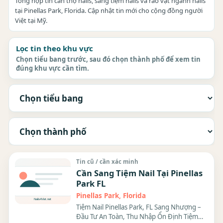
Tổng hợp tin cần thợ nails, sang tiệm nails và rao vặt ngành nails
tại Pinellas Park, Florida. Cập nhật tin mới cho cộng đồng người
Việt tại Mỹ.
Lọc tin theo khu vực
Chọn tiểu bang trước, sau đó chọn thành phố để xem tin
đúng khu vực cần tìm.
Tin cũ / cần xác minh
Cần Sang Tiệm Nail Tại Pinellas
Park FL
Pinellas Park, Florida
Tiệm Nail Pinellas Park, FL Sang Nhượng –
Đầu Tư An Toàn, Thu Nhập Ổn Định Tiệm