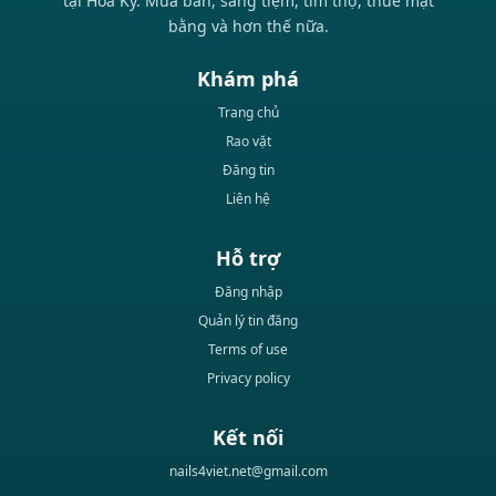
tại Hoa Kỳ. Mua bán, sang tiệm, tìm thợ, thuê mặt
bằng và hơn thế nữa.
Khám phá
Trang chủ
Rao vặt
Đăng tin
Liên hệ
Hỗ trợ
Đăng nhập
Quản lý tin đăng
Terms of use
Privacy policy
Kết nối
nails4viet.net@gmail.com