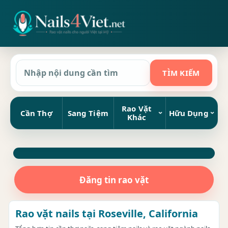
Rao Vặt
Cần Thợ
Sang Tiệm
Hữu Dụng
Khác
Đăng tin rao vặt
Rao vặt nails tại Roseville, California