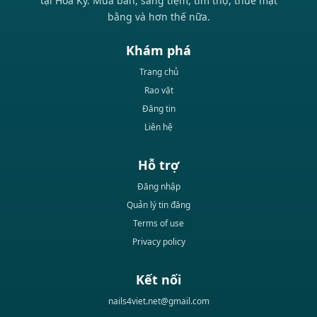
tại Hoa Kỳ. Mua bán, sang tiệm, tìm thợ, thuê mặt
bằng và hơn thế nữa.
Khám phá
Trang chủ
Rao vặt
Đăng tin
Liên hệ
Hỗ trợ
Đăng nhập
Quản lý tin đăng
Terms of use
Privacy policy
Kết nối
nails4viet.net@gmail.com