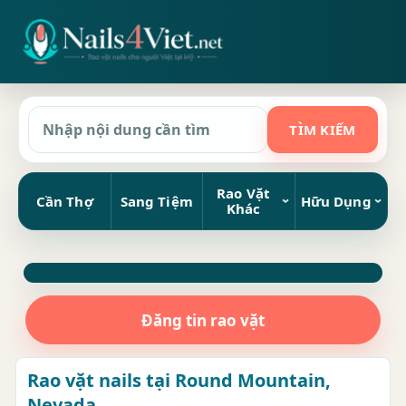
Rao Vặt
Cần Thợ
Sang Tiệm
Hữu Dụng
Khác
Đăng tin rao vặt
Rao vặt nails tại Round Mountain,
Nevada