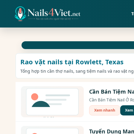
T
Rao vặt nails tại Rowlett, Texas
Tổng hợp tin cần thợ nails, sang tiệm nails và rao vặt n
Cần Bán Tiệm Nai
Cần Bán Tiệm Nail Ở Row
Xem nhanh
Xem c
Tuyển Dụng Mana