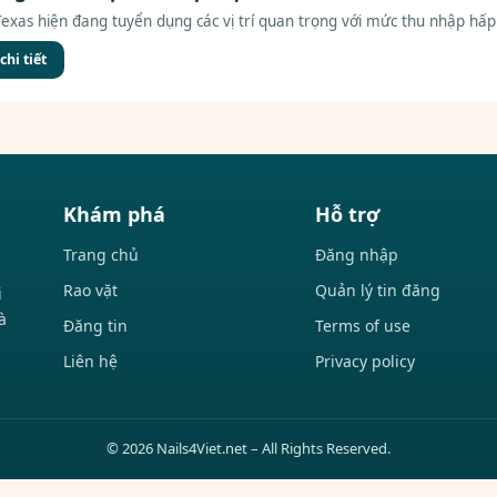
 Texas hiện đang tuyển dụng các vị trí quan trọng với mức thu nhập hấp.
hi tiết
Khám phá
Hỗ trợ
Trang chủ
Đăng nhập
Rao vặt
Quản lý tin đăng
i
à
Đăng tin
Terms of use
Liên hệ
Privacy policy
© 2026 Nails4Viet.net – All Rights Reserved.