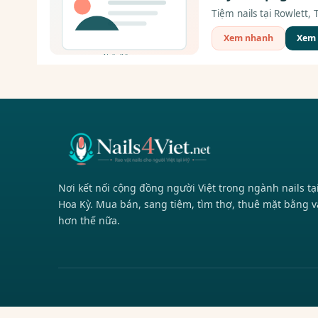
Tiệm nails tại Rowlett,
Xem nhanh
Xem c
Nơi kết nối cộng đồng người Việt trong ngành nails tạ
Hoa Kỳ. Mua bán, sang tiệm, tìm thợ, thuê mặt bằng v
hơn thế nữa.