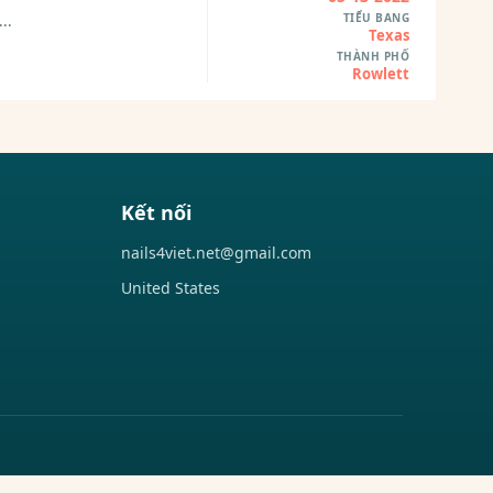
TIỂU BANG
..
Texas
THÀNH PHỐ
Rowlett
Kết nối
nails4viet.net@gmail.com
United States